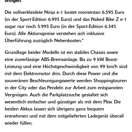
bringen.
Die vollverkleidete Ninja e-1 kostet momentan 6.595 Euro
(in der Sport-Edition 6.995 Euro) und das Naked Bike Z e-1
sogar nur noch 5.995 Euro (in der Sport-Edition 6.345
Euro). Alle Aktionspreise verstehen sich inklusive
Überführung zuzüglich Nebenkosten.*
Grundlage beider Modelle ist ein stabiles Chassis sowie
eine zuverlässige ABS-Bremsanlage. Bis zu 9 kW Boost-
Leistung und eine Höchstgeschwindigkeit von 99 km/h sind
mit dem Elektromotor drin. Durch diese Power und die
souveränen Beschleunigungswerte werden Shoppingtouren
in der City oder das Pendeln zur Arbeit zum entspannten
Vergnügen. Auch die Parkplatzsuche gestaltet sich
wesentlich einfacher und günstiger als mit dem Pkw. Die
beiden Akkus lassen sich übrigens ganz bequem
entnehmen und mit dem mitgelieferten Ladegerät überall
wieder füllen.