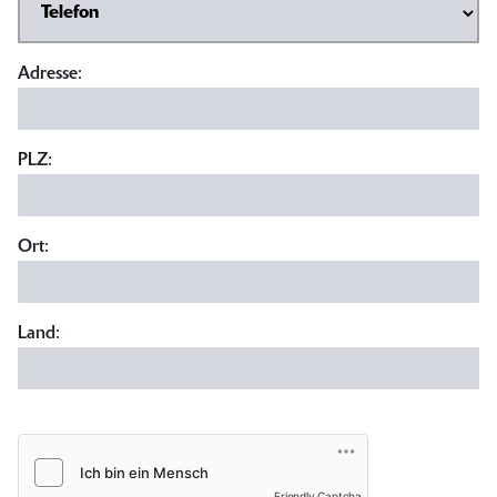
Adresse:
PLZ:
Ort:
Land:
Friendly Captcha