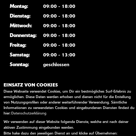
Montag:
09:00 - 18:00
Dienstag:
09:00 - 18:00
Mittwoch:
09:00 - 18:00
Donnerstag:
09:00 - 18:00
Freitag:
09:00 - 18:00
Samstag:
09:00 - 13:00
Sonntag:
geschlossen
WEITERE LINKS
EINSATZ VON COOKIES
Diese Webseite verwendet Cookies, um Dir ein bestmögliches Surf-Erlebnis zu
Kawasaki News
ermöglichen. Diese Daten werden erhoben und dienen nicht für die Erstellung
von Nutzungsprofilen oder anderer weiterführender Verwendung. Sämtliche
Kawasaki Handbücher
Informationen zu verwendeten Cookies und eingebundenen Diensten findest du
Kawasaki Bekleidung
hier:
Datenschutzerklärung
Kawasaki Merchandise
Wir verwenden auf dieser Website folgende Dienste, welche erst nach deiner
aktiven Zustimmung eingebunden werden.
Bitte hake dazu den jeweiligen Dienst an und klicke auf Übernehmen: