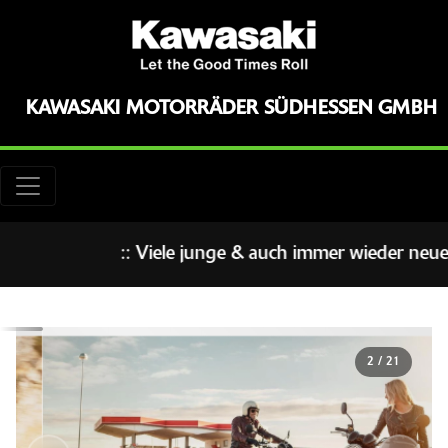
KAWASAKI MOTORRÄDER SÜDHESSEN GMBH
:: Viele junge & auch immer wieder neue G
3
/
21